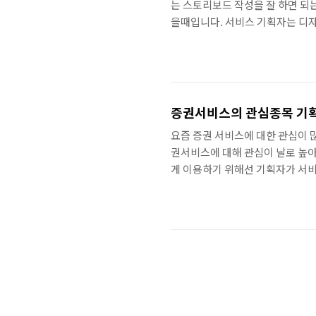
는 스토리보드 작성을 잘 하면 되
을때입니다. 서비스 기획자는 디
(또는 상사, 대표님)에 요청에도 
사례1 인하우스 서비스하는 모 회
팀으로 모여있습니다. 주로 대표가
하는 구조입니다. 하지만 진행하다
발일정 변경..
증권서비스의 관심종목 기획
요즘 증권 서비스에 대한 관심이 
권서비스에 대해 관심이 날로 높
게 이용하기 위해선 기획자가 서비
하는 서비스 기획자는 어떤 점을 
에서는 찜하기가 증권서비스(흔히 MT
니다. 둘다 관심있는 항목을 모
습니다. 가장 큰 차이점은 찜한 
가지..