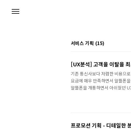
본문 바로가기
서비스 기획
(15)
[UX분석] 고객을 이탈을 
기존 통신사보다 저렴한 비용으로 
요금에 매우 만족하면서 알뜰폰을 
알뜰폰을 개통하면서 아쉬웠던 UX
뜰폰에 접속하면 가장 먼저 뜨는 팝
서는 이용할 수 없다는 안내가 있
알뜰폰 업체인 이야기 알뜰폰에서
기 위함일 것입니다. 단순히 안내만
프로모션 기획 - 디테일한