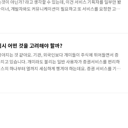
는것이 아닌가? 라고 생각할 수 있는데, 이건 서비스 기획자를 일부만 봤
자이너, 개발자와도 커뮤니케이션이 필요하고 또 서비스를 요청한 고객
충실해야 합니다. 이 과정이 어찌보면 제일 중요하지 않을까 싶습니다.
사가 있습니다. 30명의 소규모 회사이고 기획/디자인/개발이 하나의
 낸 아이디어를 팀장에게 전달하고, 팀장은 팀원들에게 전달되어 일을
보면 여러 이슈가 발생하기 마련이죠. 개발일정이 부족해서 팀원은 개
시 어떤 것을 고려해야 할까?
많아지는 것 같아요. 기관, 외국인보다 개미들이 주식에 뛰어들면서 증
아지고 있습니다. 개미라도 불리는 일반 사용자가 증권서비스를 편리하
스의 하나부터 열까지 세심하게 챙겨야 하는데요. 증권 서비스를 기획
고려해야할지 자세히 알아보도록 하겠습니다. 1. 관심종목이란? 쇼핑몰
S라 불리죠? Mobile Trading System)에는 관심종목이라 불립
아본다는 점에서는 동일하지만 증권에서는 비슷하지만 다른 요소들이 있
상품(관심종목)을 사는 것은 물론 팔기도 하기 때문입니다. 꾸준히 관심을