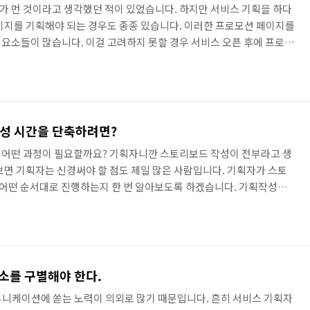
 먼 것이라고 생각했던 적이 있었습니다. 하지만 서비스 기획을 하다
이지를 기획해야 되는 경우도 종종 있습니다. 이러한 프로모션 페이지를
요소들이 많습니다. 이걸 고려하지 못할 경우 서비스 오픈 후에 프로모
 고객센터로 인입되는 콜로 인해 고통(?)스러워질 수도 있죠. 한국투
를 주는 이벤트를 진행하고 있습니다. 이러한 이벤트는 이벤트 요건을
 진행하게 됩니다. 이 이벤트의 프로세스는 다음과 같습니다. 계좌개
 주식지급 이벤트 팝업 -> 이벤트 참여 -> 주식지급 주식1주를 지급하기로
작성 시간을 단축하려면?
 어떤 과정이 필요할까요? 기획자니깐 스토리보드 작성이 전부라고 생
면 기획자는 신경써야 할 점도 제일 많은 사람입니다. 기획자가 스토
, 어떤 순서대로 진행하는지 한 번 알아보도록 하겠습니다. 기획작성까
이 많아지는 것이 스토리보드입니다. PPT를 실행하고 그림부터 딱 그
 스토리보드 작성하기 전에는 여러 단계가 있습니다. 화가의 예를 들
부터 쭉쭉 그려나나가지 않죠? 그림을 그리기 위해서는 머리속으로 여
 정리된다면 스케치를 하고, 그 이후에 채색을 하게 되죠. 1) 구상/벤
소를 구별해야 한다.
니케이션에 쏟는 노력이 의외로 많기 때문입니다. 흔히 서비스 기획자